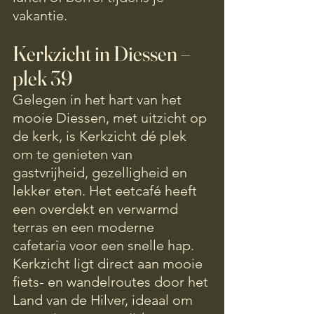
vakantie.
Kerkzicht in Diessen – 
plek 39
Gelegen in het hart van het 
mooie Diessen, met uitzicht op 
de kerk, is Kerkzicht dé plek 
om te genieten van 
gastvrijheid, gezelligheid en 
lekker eten. Het eetcafé heeft 
een overdekt en verwarmd 
terras en een moderne 
cafetaria voor een snelle hap.
Kerkzicht ligt direct aan mooie 
fiets- en wandelroutes door het 
Land van de Hilver, ideaal om 