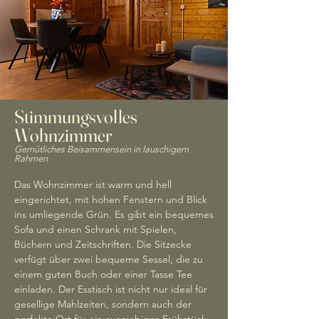
Stimmungsvolles
Wohnzimmer
Gemütliches Beisammensein in lauschigem
Rahmen
Das Wohnzimmer ist warm und hell
eingerichtet, mit hohen Fenstern und Blick
ins umliegende Grün. Es gibt ein bequemes
Sofa und einen Schrank mit Spielen,
Büchern und Zeitschriften. Die Sitzecke
verfügt über zwei bequeme Sessel, die zu
einem guten Buch oder einer Tasse Tee
einladen. Der Esstisch ist nicht nur ideal für
gesellige Mahlzeiten, sondern auch der