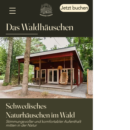
Jetzt buchen
Das Waldhäuschen
Schwedisches
Naturhäuschen im Wald
Stimmungsvoller und komfortabler Aufenthalt
mitten in der Natur