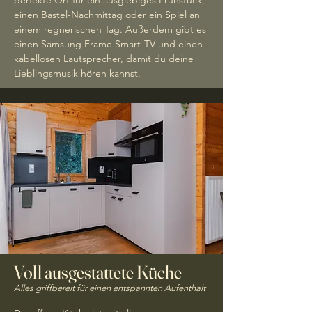
perfekte Ort für ein ausgiebiges Frühstück,
einen Bastel-Nachmittag oder ein Spiel an
einem regnerischen Tag. Außerdem gibt es
einen Samsung Frame Smart-TV und einen
kabellosen Lautsprecher, damit du deine
Lieblingsmusik hören kannst.
Voll ausgestattete Küche
Alles griffbereit für einen entspannten Aufenthalt