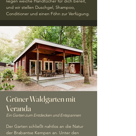
liegen weiche Handtücher für dich bereit,
und wir stellen Duschgel, Shampoo,
Conditioner und einen Föhn zur Verfügung.
Grüner Waldgarten mit
Veranda
Ein Garten zum Entdecken und Entspannen
Der Garten schließt nahtlos an die Natur
der Brabantse Kempen an. Unter den