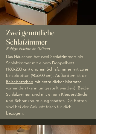
Zwei gemütliche
Schlafzimmer
Ruhige Nächte im Grünen
Das Häuschen hat zwei Schlafzimmer: ein
Schlafzimmer mit einem Doppelbett
(160x200 cm) und ein Schlafzimmer mit zwei
Einzelbetten (90x200 cm). Außerdem ist ein
Reisebettchen
mit extra dicker Matratze
vorhanden (kann umgestellt werden). Beide
Schlafzimmer sind mit einem Kleiderständer
und Schrankraum ausgestattet. Die Betten
sind bei der Ankunft frisch für dich
bezogen.